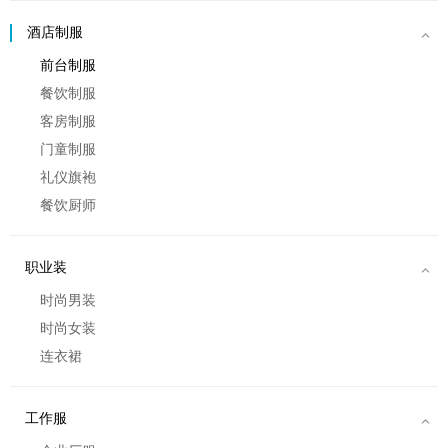
酒店制服
前台制服
餐饮制服
客房制服
门童制服
礼仪旗袍
餐饮厨师
职业装
时尚男装
时尚女装
连衣裙
工作服