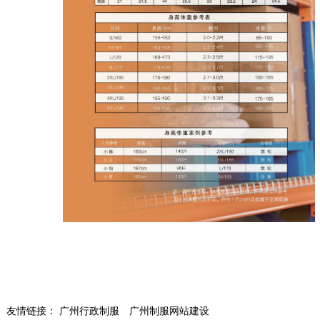
友情链接：
广州行政制服
广州制服网站建设