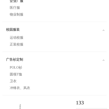
企业厂服
医疗服
物业制服
校园服装
运动校服
正装校服
广告衫定制
POLO衫
圆领T恤
卫衣
冲锋衣、风衣
133