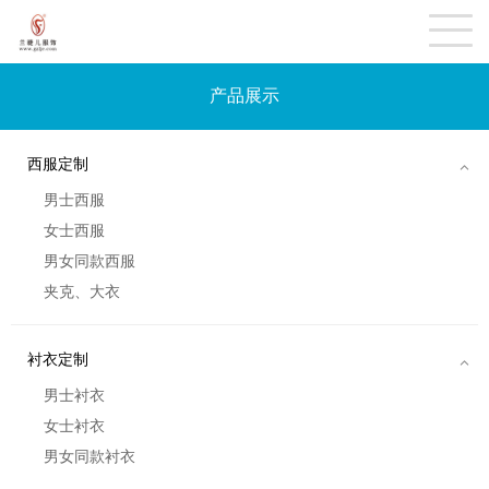
产品展示
西服定制
男士西服
女士西服
男女同款西服
夹克、大衣
衬衣定制
男士衬衣
女士衬衣
男女同款衬衣