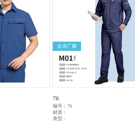
企业厂服
76
编号：76
材质：
类型：