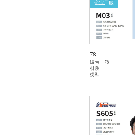
企业厂服
78
编号：78
材质：
类型：