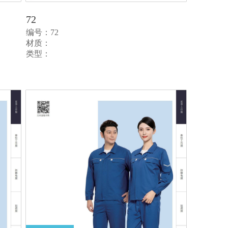
72
编号：72
材质：
类型：