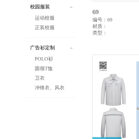
校园服装
69
运动校服
编号：69
材质：
正装校服
类型：
广告衫定制
POLO衫
圆领T恤
卫衣
冲锋衣、风衣